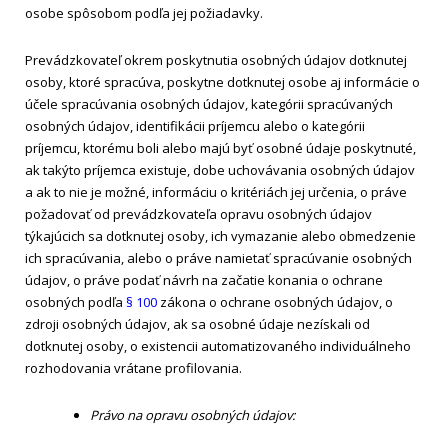
osobe spôsobom podľa jej požiadavky.
Prevádzkovateľ okrem poskytnutia osobných údajov dotknutej
osoby, ktoré spracúva, poskytne dotknutej osobe aj informácie o
účele spracúvania osobných údajov, kategórii spracúvaných
osobných údajov, identifikácii príjemcu alebo o kategórii
príjemcu, ktorému boli alebo majú byť osobné údaje poskytnuté,
ak takýto príjemca existuje, dobe uchovávania osobných údajov
a ak to nie je možné, informáciu o kritériách jej určenia, o práve
požadovať od prevádzkovateľa opravu osobných údajov
týkajúcich sa dotknutej osoby, ich vymazanie alebo obmedzenie
ich spracúvania, alebo o práve namietať spracúvanie osobných
údajov, o práve podať návrh na začatie konania o ochrane
osobných podľa
§ 100
zákona o ochrane osobných údajov, o
zdroji osobných údajov, ak sa osobné údaje nezískali od
dotknutej osoby, o existencii automatizovaného individuálneho
rozhodovania vrátane profilovania.
Právo na opravu osobných údajov: