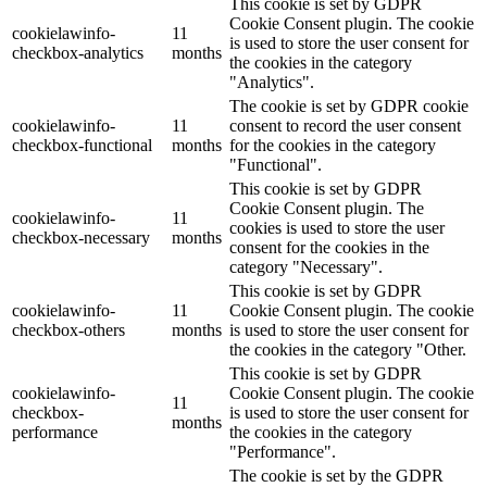
This cookie is set by GDPR
Cookie Consent plugin. The cookie
cookielawinfo-
11
is used to store the user consent for
checkbox-analytics
months
the cookies in the category
"Analytics".
The cookie is set by GDPR cookie
cookielawinfo-
11
consent to record the user consent
checkbox-functional
months
for the cookies in the category
"Functional".
This cookie is set by GDPR
Cookie Consent plugin. The
cookielawinfo-
11
cookies is used to store the user
checkbox-necessary
months
consent for the cookies in the
category "Necessary".
This cookie is set by GDPR
cookielawinfo-
11
Cookie Consent plugin. The cookie
checkbox-others
months
is used to store the user consent for
the cookies in the category "Other.
This cookie is set by GDPR
cookielawinfo-
Cookie Consent plugin. The cookie
11
checkbox-
is used to store the user consent for
months
performance
the cookies in the category
"Performance".
The cookie is set by the GDPR