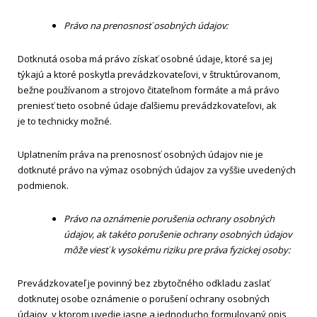
Právo na prenosnosť osobných údajov:
Dotknutá osoba má právo získať osobné údaje, ktoré sa jej
týkajú a ktoré poskytla prevádzkovateľovi, v štruktúrovanom,
bežne používanom a strojovo čitateľnom formáte a má právo
preniesť tieto osobné údaje ďalšiemu prevádzkovateľovi, ak
je to technicky možné.
Uplatnením práva na prenosnosť osobných údajov nie je
dotknuté právo na výmaz osobných údajov za vyššie uvedených
podmienok.
Právo na oznámenie porušenia ochrany osobných
údajov, ak takéto porušenie ochrany osobných údajov
môže viesť k vysokému riziku pre práva fyzickej osoby:
Prevádzkovateľ je povinný bez zbytočného odkladu zaslať
dotknutej osobe oznámenie o porušení ochrany osobných
údajov, v ktorom uvedie jasne a jednoducho formulovaný opis