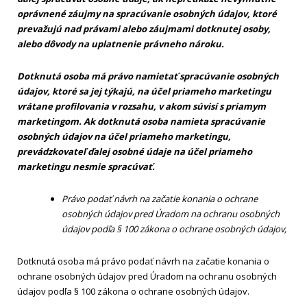
oprávnené záujmy na spracúvanie osobných údajov, ktoré
prevažujú nad právami alebo záujmami dotknutej osoby,
alebo dôvody na uplatnenie právneho nároku.
Dotknutá osoba má právo namietať spracúvanie osobných
údajov, ktoré sa jej týkajú, na účel priameho marketingu
vrátane profilovania v rozsahu, v akom súvisí s priamym
marketingom. Ak dotknutá osoba namieta spracúvanie
osobných údajov na účel priameho marketingu,
prevádzkovateľ ďalej osobné údaje na účel priameho
marketingu nesmie spracúvať.
Právo podať návrh na začatie konania o ochrane
osobných údajov pred Úradom na ochranu osobných
údajov podľa § 100 zákona o ochrane osobných údajov,
Dotknutá osoba má právo podať návrh na začatie konania o
ochrane osobných údajov pred Úradom na ochranu osobných
údajov podľa § 100 zákona o ochrane osobných údajov.