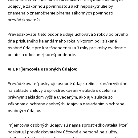
údajov je zákonnou povinnosťou a ich neposkytnutie by
znamenalo znemožnenie plnenia zákonných povinnosti
prevádzkovateľa.
Prevádzkovateľ tieto osobné údaje uchováva 5 rokov od prvého
dňa príslušného kalendárneho roka, v ktorom boli získané
osobné údaje pre korešpondenciu a 3 roky pre knihy evidencie
prijatej a odoslanej korešpondencie.
VIII. Príjemcovia osobných údajov:
Prevádzkovateľ poskytuje osobné údaje tretím stranám výlučne
na základe zmluvy o sprostredkovaní v súlade s účelom a
právnym základom vyššie uvedeným, ako aj v súlade so
zákonom o ochrane osobných údajov a nariadením o ochrane
osobných údajov.
Príjemcovia osobných údajov sú najmä sprostredkovatelia, ktorí
poskytujú prevádzkovateľovi účtovné a personálne služby,