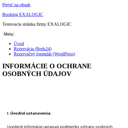
Prejsť na obsah
Booking EXALOGIC
Testovacia stránka firmy EXALOGIC
Menu
Úvod
Rezervácia (Beds24)
Rezervačný formulár (WordPress)
INFORMÁCIE O OCHRANE
OSOBNÝCH ÚDAJOV
I. Úvodné ustanovenia:
Uvedené informácie upravujú podmienky ochrany osobných