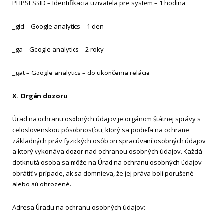
PHPSESSID – Identifikacia uzivatela pre system – 1 hodina
_gid – Google analytics – 1 den
_ga – Google analytics – 2 roky
_gat – Google analytics – do ukončenia relácie
X. Orgán dozoru
Úrad na ochranu osobných údajov je orgánom štátnej správy s
celoslovenskou pôsobnosťou, ktorý sa podieľa na ochrane
základných práv fyzických osôb pri spracúvaní osobných údajov
a ktorý vykonáva dozor nad ochranou osobných údajov. Každá
dotknutá osoba sa môže na Úrad na ochranu osobných údajov
obrátiť v prípade, ak sa domnieva, že jej práva boli porušené
alebo sú ohrozené.
Adresa Úradu na ochranu osobných údajov: