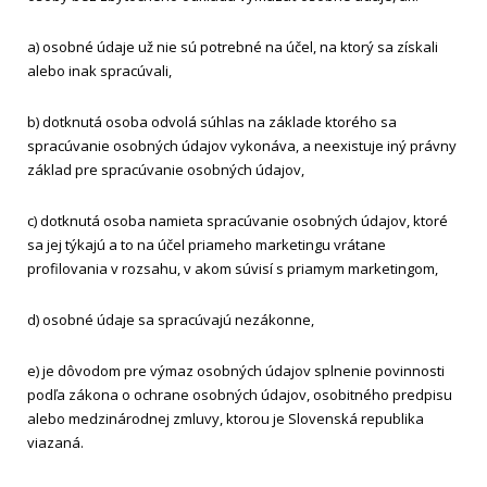
a) osobné údaje už nie sú potrebné na účel, na ktorý sa získali
alebo inak spracúvali,
b) dotknutá osoba odvolá súhlas na základe ktorého sa
spracúvanie osobných údajov vykonáva, a neexistuje iný právny
základ pre spracúvanie osobných údajov,
c) dotknutá osoba namieta spracúvanie osobných údajov, ktoré
sa jej týkajú a to na účel priameho marketingu vrátane
profilovania v rozsahu, v akom súvisí s priamym marketingom,
d) osobné údaje sa spracúvajú nezákonne,
e) je dôvodom pre výmaz osobných údajov splnenie povinnosti
podľa zákona o ochrane osobných údajov, osobitného predpisu
alebo medzinárodnej zmluvy, ktorou je Slovenská republika
viazaná.