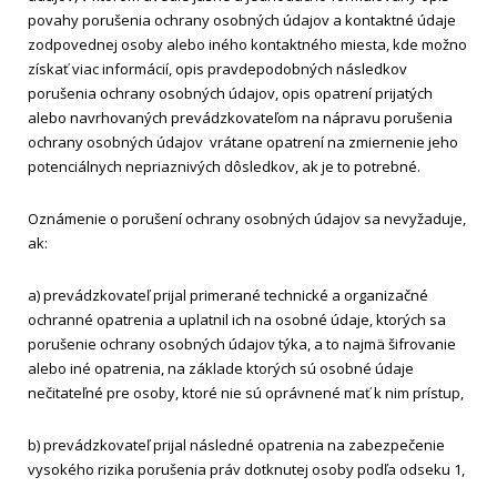
povahy porušenia ochrany osobných údajov a kontaktné údaje
zodpovednej osoby alebo iného kontaktného miesta, kde možno
získať viac informácií, opis pravdepodobných následkov
porušenia ochrany osobných údajov, opis opatrení prijatých
alebo navrhovaných prevádzkovateľom na nápravu porušenia
ochrany osobných údajov vrátane opatrení na zmiernenie jeho
potenciálnych nepriaznivých dôsledkov, ak je to potrebné.
Oznámenie o porušení ochrany osobných údajov sa nevyžaduje,
ak:
a) prevádzkovateľ prijal primerané technické a organizačné
ochranné opatrenia a uplatnil ich na osobné údaje, ktorých sa
porušenie ochrany osobných údajov týka, a to najmä šifrovanie
alebo iné opatrenia, na základe ktorých sú osobné údaje
nečitateľné pre osoby, ktoré nie sú oprávnené mať k nim prístup,
b) prevádzkovateľ prijal následné opatrenia na zabezpečenie
vysokého rizika porušenia práv dotknutej osoby podľa odseku 1,