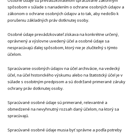
Osobné údaje sú prevádzkovateľom spracúvané zákonným
spôsobom v súlade s nariadením o ochrane osobných údajov a
zákonom o ochrane osobných údajov a to tak, aby nedošlo k
porušeniu základných práv dotknutej osoby.
Osobné údaje prevádzkovateľ získava na konkrétne určený,
oprávnený a výslovne uvedený účel a osobné údaje sa
nespracúvajú ďalej spôsobom, ktorý nie je zlučiteľný s týmto
účelom.
Spracúvanie osobných údajov na účel archivácie, na vedecký
účel, na účel historického výskumu alebo na štatistický účel je v
súlade s osobitným predpisom a sú dodržané primerané záruky
ochrany práv dotknutej osoby.
Spracúvané osobné údaje sú primerané, relevantné a
obmedzené na nevyhnutný rozsah daný účelom, na ktorý sa
spracúvajú.
Spracúvané osobné údaje musia byť správne a podľa potreby