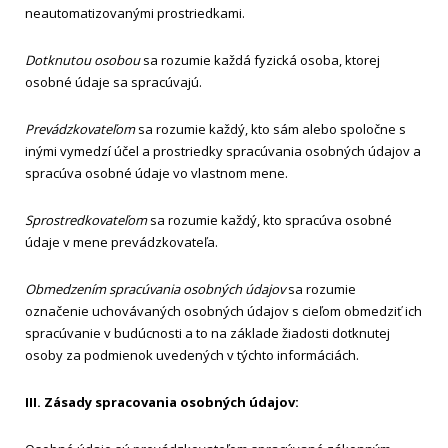
neautomatizovanými prostriedkami.
Dotknutou osobou
sa rozumie každá fyzická osoba, ktorej
osobné údaje sa spracúvajú.
Prevádzkovateľom
sa rozumie každý, kto sám alebo spoločne s
inými vymedzí účel a prostriedky spracúvania osobných údajov a
spracúva osobné údaje vo vlastnom mene.
Sprostredkovateľom
sa rozumie každý, kto spracúva osobné
údaje v mene prevádzkovateľa.
Obmedzením spracúvania osobných údajov
sa rozumie
označenie uchovávaných osobných údajov s cieľom obmedziť ich
spracúvanie v budúcnosti a to na základe žiadosti dotknutej
osoby za podmienok uvedených v týchto informáciách.
III. Zásady spracovania osobných údajov: