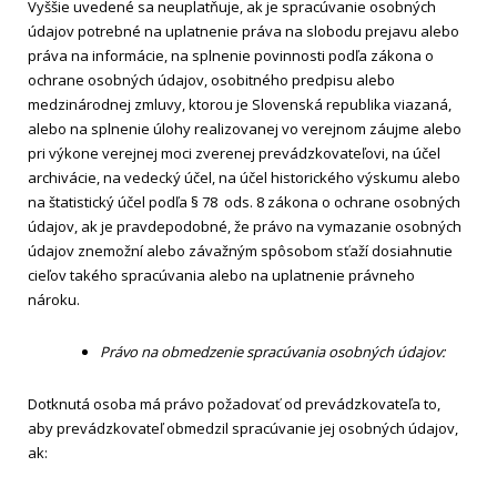
Vyššie uvedené sa neuplatňuje, ak je spracúvanie osobných
údajov potrebné na uplatnenie práva na slobodu prejavu alebo
práva na informácie, na splnenie povinnosti podľa zákona o
ochrane osobných údajov, osobitného predpisu alebo
medzinárodnej zmluvy, ktorou je Slovenská republika viazaná,
alebo na splnenie úlohy realizovanej vo verejnom záujme alebo
pri výkone verejnej moci zverenej prevádzkovateľovi, na účel
archivácie, na vedecký účel, na účel historického výskumu alebo
na štatistický účel podľa § 78 ods. 8 zákona o ochrane osobných
údajov, ak je pravdepodobné, že právo na vymazanie osobných
údajov znemožní alebo závažným spôsobom sťaží dosiahnutie
cieľov takého spracúvania alebo na uplatnenie právneho
nároku.
Právo na obmedzenie spracúvania osobných údajov:
Dotknutá osoba má právo požadovať od prevádzkovateľa to,
aby prevádzkovateľ obmedzil spracúvanie jej osobných údajov,
ak: