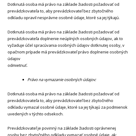
Dotknutá osoba má právo na základe žiadosti požadovať od
prevádzkovateľa to, aby prevádzkovateľ bez zbytočného
odkladu opravil nesprávne osobné údaje, ktoré sa jej týkajú.
Dotknutá osoba má právo na základe žiadosti požadovať od
prevádzkovateľa doplnenie neúplných osobných údajov, ak to
vyžaduje účel spracúvania osobných údajov dotknutej osoby, v
opačnom prípade má prevádzkovateľ právo doplnenie osobných
údajov
odmietnuť.
Právo na vymazanie osobných údajov:
Dotknutá osoba má právo na základe žiadosti požadovať od
prevádzkovateľa to, aby prevádzkovateľ bez zbytočného
odkladu vymazal osobné údaje, ktoré sa jej týkajú za podmienok
uvedených v týchto odsekoch.
Prevádzkovateľ je povinný na základe žiadosti oprávnenej
osoby bez zbytočného odkladu vymazať osobné údaje, ak: