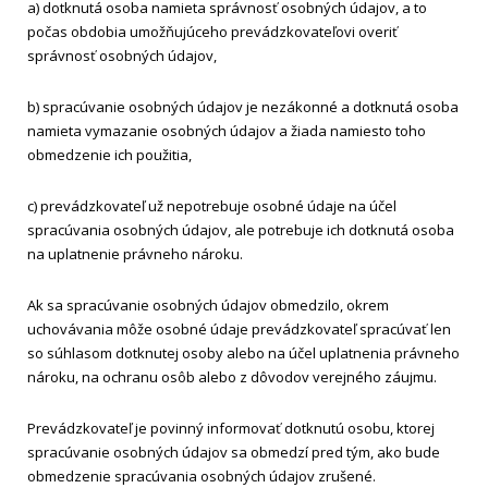
a) dotknutá osoba namieta správnosť osobných údajov, a to
počas obdobia umožňujúceho prevádzkovateľovi overiť
správnosť osobných údajov,
b) spracúvanie osobných údajov je nezákonné a dotknutá osoba
namieta vymazanie osobných údajov a žiada namiesto toho
obmedzenie ich použitia,
c) prevádzkovateľ už nepotrebuje osobné údaje na účel
spracúvania osobných údajov, ale potrebuje ich dotknutá osoba
na uplatnenie právneho nároku.
Ak sa spracúvanie osobných údajov obmedzilo, okrem
uchovávania môže osobné údaje prevádzkovateľ spracúvať len
so súhlasom dotknutej osoby alebo na účel uplatnenia právneho
nároku, na ochranu osôb alebo z dôvodov verejného záujmu.
Prevádzkovateľ je povinný informovať dotknutú osobu, ktorej
spracúvanie osobných údajov sa obmedzí pred tým, ako bude
obmedzenie spracúvania osobných údajov zrušené.