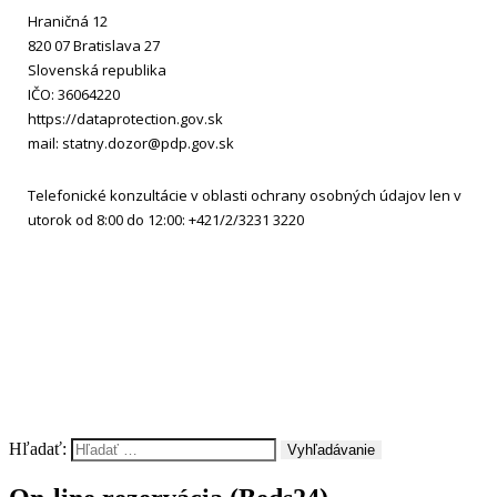
Hraničná 12
820 07 Bratislava 27
Slovenská republika
IČO: 36064220
https://dataprotection.gov.sk
mail: statny.dozor@pdp.gov.sk
Telefonické konzultácie v oblasti ochrany osobných údajov len v
utorok od 8:00 do 12:00: +421/2/3231 3220
Hľadať:
Vyhľadávanie