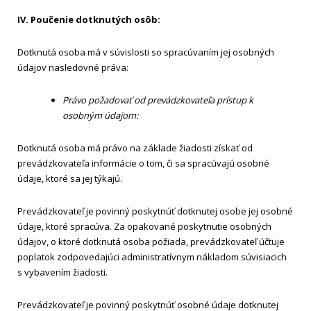
IV. Poučenie dotknutých osôb:
Dotknutá osoba má v súvislosti so spracúvaním jej osobných
údajov nasledovné práva:
Právo požadovať od prevádzkovateľa prístup k
osobným údajom:
Dotknutá osoba má právo na základe žiadosti získať od
prevádzkovateľa informácie o tom, či sa spracúvajú osobné
údaje, ktoré sa jej týkajú.
Prevádzkovateľ je povinný poskytnúť dotknutej osobe jej osobné
údaje, ktoré spracúva. Za opakované poskytnutie osobných
údajov, o ktoré dotknutá osoba požiada, prevádzkovateľ účtuje
poplatok zodpovedajúci administratívnym nákladom súvisiacich
s vybavením žiadosti.
Prevádzkovateľ je povinný poskytnúť osobné údaje dotknutej