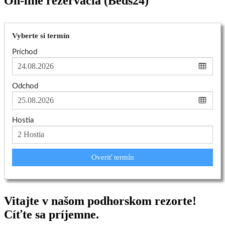
On-line rezervácia (Beds24)
Vyberte si termín
Príchod
Odchod
Hostia
Overiť termín
Vitajte v našom podhorskom rezorte!
Cíťte sa príjemne.